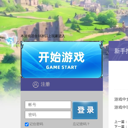
本游戏适合18岁以上玩家进入
新手
注册
游戏中
游戏中
上一篇：
记住密码
忘记密码？
下一篇：