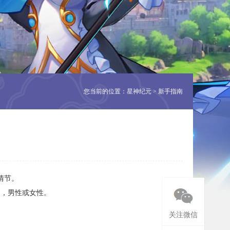
您当前的位置：星神纪元
> 新手指南
情节。
别，男性或女性。
关注微信