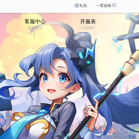
礼包
一零游戏
客服中心
开服表
SERVICE
GAMES